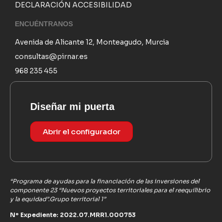
DECLARACIÓN ACCESIBILIDAD
ENCUÉNTRANOS
Avenida de Alicante 12, Monteagudo, Murcia
consultas@pirnar.es
968 235 455
Diseñar mi puerta
Abrir el configurador
“Programa de ayudas para la financiación de las inversiones del
componente 23 “Nuevos proyectos territoriales para el reequilibrio
y la equidad”.Grupo territorial 1”
Nº Expediente: 2022.07.MRR1.000753