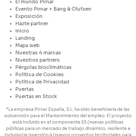
El mundo Pirnar
Evento Pirnar + Bang & Olufsen
Exposición
Hazte partner
Inicio
Landing
Mapa web
Nuestras 4 marcas
Nuestros partners
Pérgolas bioclimáticas
Política de Cookies
Política de Privacidad
Puertas
Puertas en Stock
“La empresa Pirnar España, S.L. ha sido beneficiaria de las
subvención para el Mantenimiento del empleo. El proyecto
está incluido en el componente 23 (nuevas políticas
públicas para un mercado de trabajo dinámico, resilente e
inclusivo)e inversión 4 (nuevos proyectos territoriales para