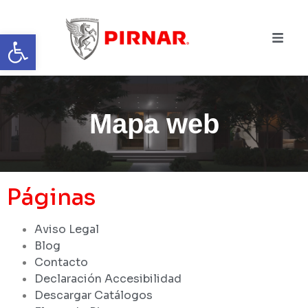
Abrir barra de herramientas
Mapa web
Páginas
Aviso Legal
Blog
Contacto
Declaración Accesibilidad
Descargar Catálogos